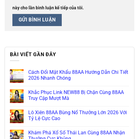
này cho lần bình luận kế tiếp của tôi.
BÀI VIẾT GẦN ĐÂY
Cách Đổi Mật Khẩu 88AA Hướng Dẫn Chi Tiết
2026 Nhanh Chóng
Khắc Phục Link NEW88 Bị Chặn Cùng 88AA
Truy Cập Mượt Mà
Lô Xiên 88AA Bùng Nổ Thưởng Lớn 2026 Với
Tỷ Lệ Cực Cao
Khám Phá Xổ Số Thái Lan Cùng 88AA Nhận
Thưởng Cực Khủng