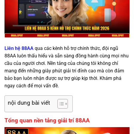
Liên hệ 88AA
qua các kênh hỗ trợ chính thức, đội ngũ
88AA luôn thấu hiểu và sẵn sàng đồng hành cùng mọi nhu
cầu của người chơi. Nền tảng của chúng tôi không chỉ
mang đến những giây phút giải trí đỉnh cao mà còn đảm
bảo bạn luôn nhận được sự trợ giúp kịp thời. Khám phá
ngay cách để mọi vấn đề.
nội dung bài viết
Tổng quan nền tảng giải trí 88AA