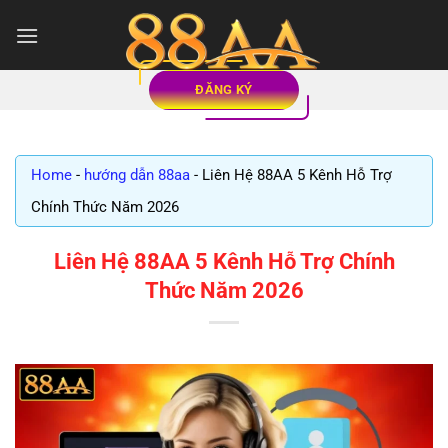
Bỏ
qua
nội
dung
ĐĂNG KÝ
Home
-
hướng dẫn 88aa
-
Liên Hệ 88AA 5 Kênh Hỗ Trợ
Chính Thức Năm 2026
Liên Hệ 88AA 5 Kênh Hỗ Trợ Chính
Thức Năm 2026