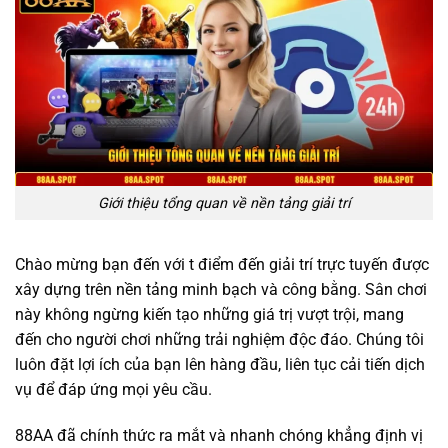
Giới thiệu tổng quan về nền tảng giải trí
Chào mừng bạn đến với t điểm đến giải trí trực tuyến được
xây dựng trên nền tảng minh bạch và công bằng. Sân chơi
này không ngừng kiến tạo những giá trị vượt trội, mang
đến cho người chơi những trải nghiệm độc đáo. Chúng tôi
luôn đặt lợi ích của bạn lên hàng đầu, liên tục cải tiến dịch
vụ để đáp ứng mọi yêu cầu.
88AA đã chính thức ra mắt và nhanh chóng khẳng định vị